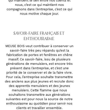
qui maintient le lien entre nos clients et
nous, c’est ce qui maintient nos
compagnons dans l’entreprise, c’est ce qui
nous motive chaque jour.
SAVOIR-FAIRE FRANÇAIS ET
ENTHOUSIASME
MEUSE BOIS veut contribuer à conserver un
savoir-faire très peu répandu qu’est la
fabrication de portes et fenêtres en chêne
massif. Ce savoir-faire, issu de plusieurs
générations de menuisiers, est encore très
présent dans l’entreprise, et c’est une
priorité de le conserver et de la faire vivre.
Pour cela, l’entreprise souhaite transmettre
des anciens aux plus jeunes et recrute donc
des apprentis menuisiers et des jeunes
menuisiers. Cette flamme que nous
souhaitons transmettre aux générations
suivantes est pour nous la source de notre
enthousiasme au quotidien pour servir nos
clients et travailler ensemble.