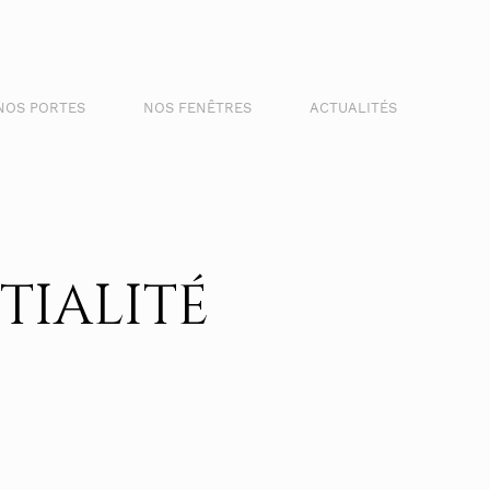
NOS PORTES
NOS FENÊTRES
ACTUALITÉS
TIALITÉ