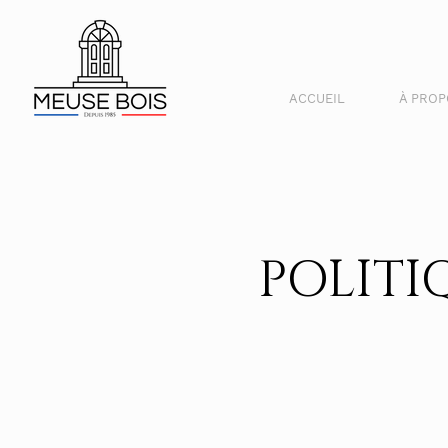
ACCUEIL
À PRO
POLITI