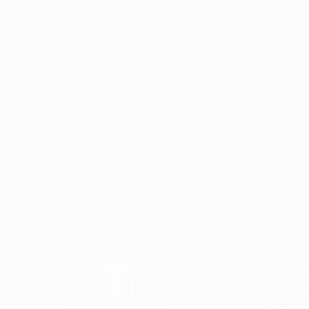
NOTRE 
26 Rte de
22 rue du